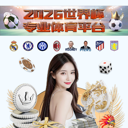
注册入口
极速响应