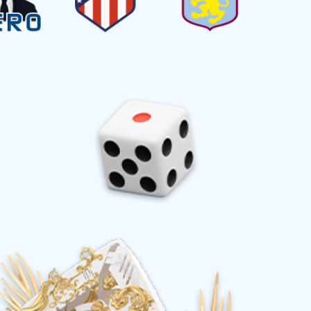
会认真考虑
魔夏窗补强的重要目
在转会市场引发了广泛
潜力股。