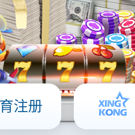
建的核心需求
临老化与伤病隐患的双重压力。卡塞米罗状态下滑明显，梅努虽
米奈的未来也存不确定性。因此，引进一名正值当打之年的全能
曼联需求：他既能承担防守型中场的拦截职责，又具备由守转攻
团队已多次考察托纳利在纽卡斯尔的表现，认为他的战术适应性
，他能与梅努形成互补，提升中场的覆盖面积与硬朗度，这正是
：要价合理决定成败
尔的首个赛季表现未达身价预期，但他毕竟年轻且具备意甲与欧