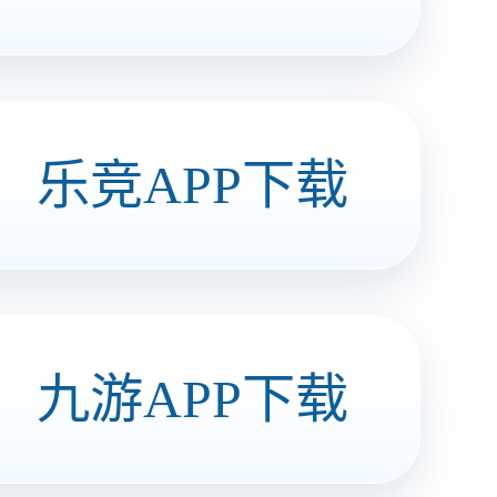
库里右手手指神经损伤，勇士
考虑让他
2026-07-26
推荐
爱游戏平台
爱游戏平台-爱游戏（中国）一站式服务平台 ✅eson推荐
🌈「2026好运滚滚」🔰全新官网正式上线🔰 成立于2004
4月，注册资金1.5亿，是一家生产各类游戏软件和娱乐内
的互联网平台厂家，是一家集科研、生产、销售为一体的